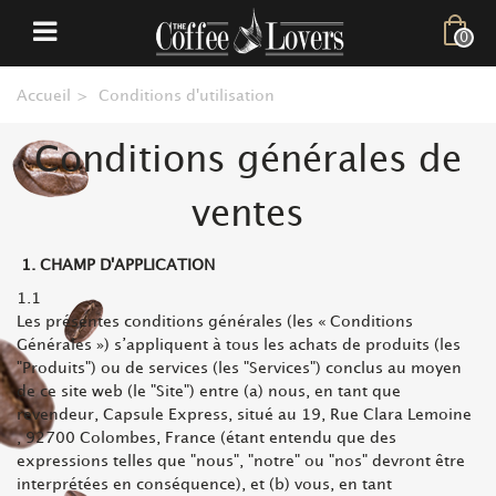
0
Accueil
>
Conditions d'utilisation
Conditions générales de
ventes
1. CHAMP D'APPLICATION
1.1
Les présentes conditions générales (les « Conditions
Générales ») s’appliquent à tous les achats de produits (les
"Produits") ou de services (les "Services") conclus au moyen
de ce site web (le "Site") entre (a) nous, en tant que
revendeur, Capsule Express, situé au 19, Rue Clara Lemoine
, 92700 Colombes, France (étant entendu que des
expressions telles que "nous", "notre" ou "nos" devront être
interprétées en conséquence), et (b) vous, en tant