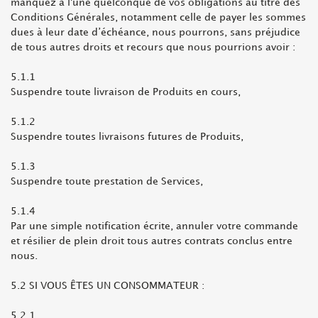
manquez à l'une quelconque de vos obligations au titre des
Conditions Générales, notamment celle de payer les sommes
dues à leur date d’échéance, nous pourrons, sans préjudice
de tous autres droits et recours que nous pourrions avoir :
5.1.1
Suspendre toute livraison de Produits en cours,
5.1.2
Suspendre toutes livraisons futures de Produits,
5.1.3
Suspendre toute prestation de Services,
5.1.4
Par une simple notification écrite, annuler votre commande
et résilier de plein droit tous autres contrats conclus entre
nous.
5.2 SI VOUS ÊTES UN CONSOMMATEUR :
5.2.1