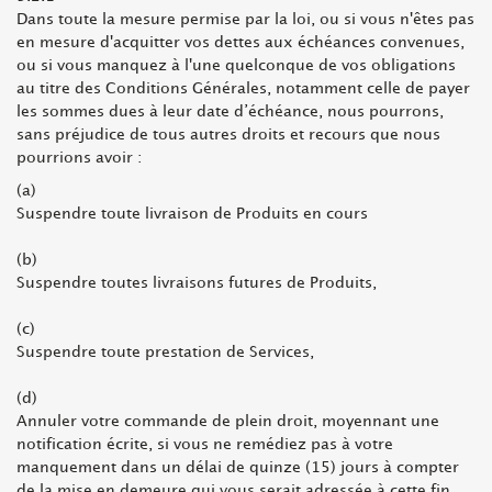
Dans toute la mesure permise par la loi, ou si vous n'êtes pas
en mesure d'acquitter vos dettes aux échéances convenues,
ou si vous manquez à l'une quelconque de vos obligations
au titre des Conditions Générales, notamment celle de payer
les sommes dues à leur date d’échéance, nous pourrons,
sans préjudice de tous autres droits et recours que nous
pourrions avoir :
(a)
Suspendre toute livraison de Produits en cours
(b)
Suspendre toutes livraisons futures de Produits,
(c)
Suspendre toute prestation de Services,
(d)
Annuler votre commande de plein droit, moyennant une
notification écrite, si vous ne remédiez pas à votre
manquement dans un délai de quinze (15) jours à compter
de la mise en demeure qui vous serait adressée à cette fin