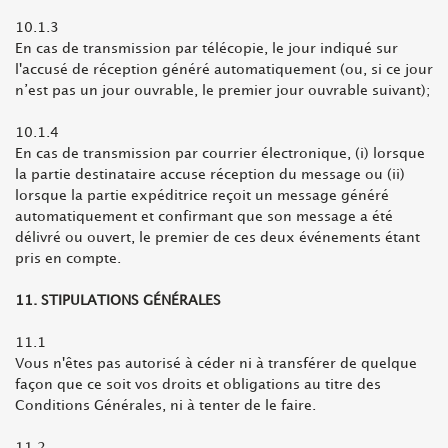
10.1.3
En cas de transmission par télécopie, le jour indiqué sur
l'accusé de réception généré automatiquement (ou, si ce jour
n’est pas un jour ouvrable, le premier jour ouvrable suivant);
10.1.4
En cas de transmission par courrier électronique, (i) lorsque
la partie destinataire accuse réception du message ou (ii)
lorsque la partie expéditrice reçoit un message généré
automatiquement et confirmant que son message a été
délivré ou ouvert, le premier de ces deux événements étant
pris en compte.
11. STIPULATIONS GÉNÉRALES
11.1
Vous n'êtes pas autorisé à céder ni à transférer de quelque
façon que ce soit vos droits et obligations au titre des
Conditions Générales, ni à tenter de le faire.
11.2