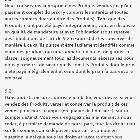
Nous conservons la propriété des Produits vendus jusqu'au
paiement complet du prix (y compris les intérêts et toutes
autres sommes dues au titre des Produits). Tant que des
Produits n'ont pas été payés intégralement, vous en disposez
en qualité de mandataire et avez l'obligation (sous réserve
des stipulations de l'article 9.2 ci-après) de les conserver de
manière à ce qu'ils puissent être facilement identifiés comme
étant des produits qui nous appartiennent, et de garder et
classer soigneusement tous les documents nécessaires pour
nous permettre de savoir quels sont les Produits dont le prix
a été payé intégralement et ceux dont le prix n'a pas encore
été payé.
9.2
Dans toute la mesure autorisée par la loi, vous devez, si vous
vendez des Produits, verser et conserver le produit de ces
ventes pour notre compte (en qualité de fiduciaire), sur un
compte distinct. Vous vous engagez dès maintenant à nous
céder, à première demande de notre part, tous les droits tant
sur les sommes ainsi déposées que sur le compte en
question, ainsi que tous les droits et recours dont vous