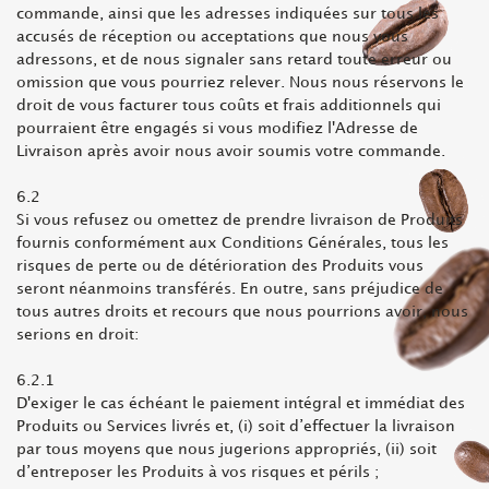
commande, ainsi que les adresses indiquées sur tous les
accusés de réception ou acceptations que nous vous
adressons, et de nous signaler sans retard toute erreur ou
omission que vous pourriez relever. Nous nous réservons le
droit de vous facturer tous coûts et frais additionnels qui
pourraient être engagés si vous modifiez l'Adresse de
Livraison après avoir nous avoir soumis votre commande.
6.2
Si vous refusez ou omettez de prendre livraison de Produits
fournis conformément aux Conditions Générales, tous les
risques de perte ou de détérioration des Produits vous
seront néanmoins transférés. En outre, sans préjudice de
tous autres droits et recours que nous pourrions avoir, nous
serions en droit:
6.2.1
D'exiger le cas échéant le paiement intégral et immédiat des
Produits ou Services livrés et, (i) soit d’effectuer la livraison
par tous moyens que nous jugerions appropriés, (ii) soit
d’entreposer les Produits à vos risques et périls ;