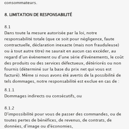
consommateurs.
8. LIMITATION DE RESPONSABILITÉ
8.1
Dans toute la mesure autorisée par la loi, notre
responsabilité totale (que ce soit pour négligence, faute
contractuelle, déclaration inexacte (mais non frauduleuse)
ou à tout autre titre) ne saurait en aucun cas excéder, au
regard d’un événement ou d’une série d'événements, le coût
des produits ou des services défectueux, détériorés ou non
fournis (déterminé sur la base du prix net qui vous est
facturé). Même si nous avons été avertis de la possibilité de
tels dommages, notre responsabilité est exclue en cas de :
8.1.1
Dommages indirects ou consécutifs, ou
8.1.2
D’impossibilité pour vous de passer des commandes, ou de
toutes pertes de bénéfices, de revenus, de contrats, de
données, d’image ou d'économies,