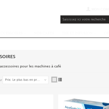
MON COM
ACCESSOIRES
NOS CAFÉS
THÉ ET INFUSION
OF
SOIRES
 accessoires pour les machines à café
ar
Prix: Le plus bas en premier