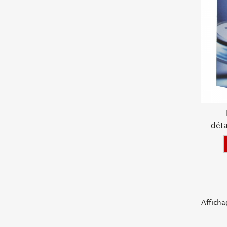
dét
Afficha