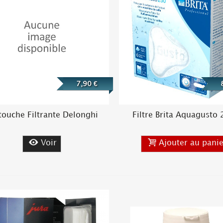
7,90 €
touche Filtrante Delonghi
Filtre Brita Aquagusto
Voir
Ajouter au panie