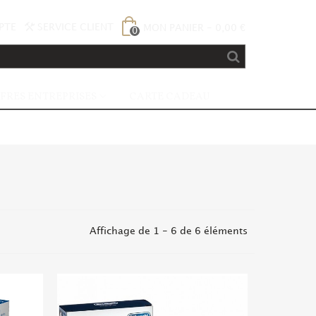
PTE
SERVICE CLIENT
MON PANIER
-
0,00 €
0
FRES ENTREPRISES
CARTE CADEAU
Affichage de 1 - 6 de 6 éléments