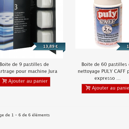
13,89 €
1
Boite de 9 pastilles de
Boite de 60 pastilles
artrage pour machine Jura
nettoyage PULY CAFF 
expresso ...
Ajouter au panier
Ajouter au panie
ge de 1 - 6 de 6 éléments