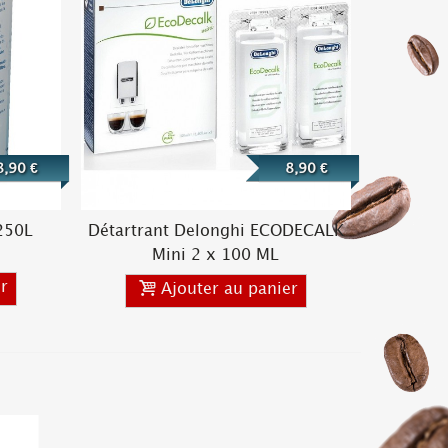
8,90 €
8,90 €
 250L
Détartrant Delonghi ECODECALK
Mini 2 x 100 ML
r
Ajouter au panier