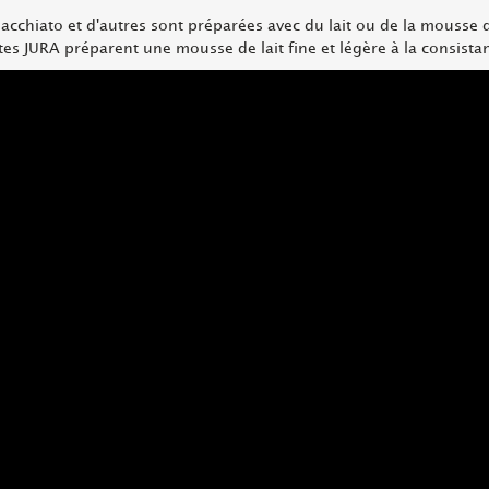
acchiato et d'autres sont préparées avec du lait ou de la mousse d
tes JURA préparent une mousse de lait fine et légère à la consist