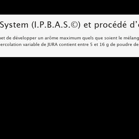
System (I.P.B.A.S.
©
) et procédé d’
rmet de développer un arôme maximum quels que soient le mélange 
percolation variable de JURA contient entre 5 et 16 g de poudre de 