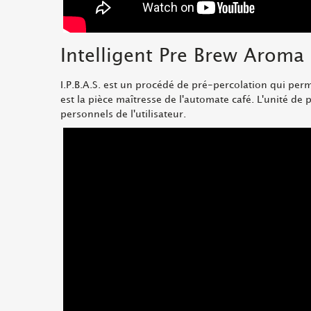
Intelligent Pre Brew Aroma 
I.P.B.A.S. est un procédé de pré-percolation qui pe
est la pièce maîtresse de l'automate café. L'unité de 
personnels de l'utilisateur.