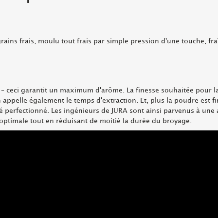
rains frais, moulu tout frais par simple pression d'une touche, f
– ceci garantit un maximum d'arôme. La finesse souhaitée pour la
 appelle également le temps d'extraction. Et, plus la poudre est fi
é perfectionné. Les ingénieurs de JURA sont ainsi parvenus à une am
optimale tout en réduisant de moitié la durée du broyage.