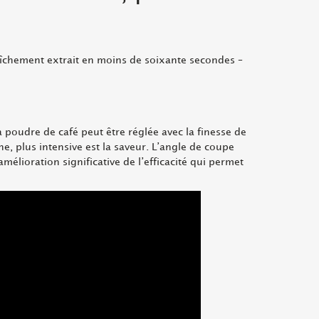
raîchement extrait en moins de soixante secondes –
 poudre de café peut être réglée avec la finesse de
ne, plus intensive est la saveur. L’angle de coupe
élioration significative de l’efficacité qui permet