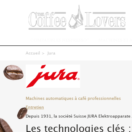
COMPATIBLES NESPRESSO*
MACHINES ET 
Accueil
>
Jura
Machines automatiques à café professionnelles
Entretien
Depuis 1931, la société Suisse JURA Elektroapparate
Les technologies clés 