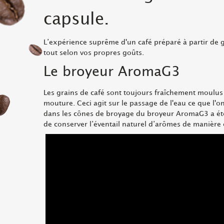
capsule.
L’expérience suprême d'un café préparé à partir de g
tout selon vos propres goûts.
Le broyeur Aroma
G3
Les grains de café sont toujours fraîchement moulus 
mouture. Ceci agit sur le passage de l'eau ce que l'on
dans les cônes de broyage du broyeur Aroma
G3
a ét
de conserver l’éventail naturel d’arômes de manière 