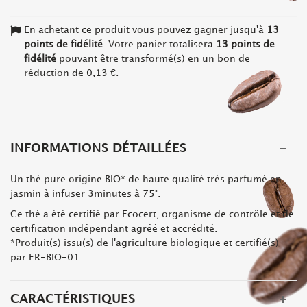
En achetant ce produit vous pouvez gagner jusqu'à
13
points de fidélité
. Votre panier totalisera
13
points de
fidélité
pouvant être transformé(s) en un bon de
réduction de
0,13 €
.
INFORMATIONS DÉTAILLÉES
Un thé pure origine BIO* de haute qualité très parfumé en
jasmin à infuser 3minutes à 75°.
Ce thé a été certifié par Ecocert, organisme de contrôle et de
certification indépendant agréé et accrédité.
*Produit(s) issu(s) de l'agriculture biologique et certifié(s)
par FR-BIO-01.
CARACTÉRISTIQUES