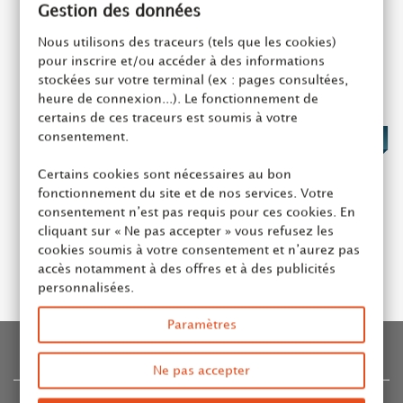
Gestion des données
Nous utilisons des traceurs (tels que les cookies)
pour inscrire et/ou accéder à des informations
stockées sur votre terminal (ex : pages consultées,
heure de connexion...). Le fonctionnement de
certains de ces traceurs est soumis à votre
consentement.
16,50 €
Certains cookies sont nécessaires au bon
fonctionnement du site et de nos services. Votre
Thé Noir Breakfast Tea Dammann, 50 sachets
consentement n’est pas requis pour ces cookies. En
cliquant sur « Ne pas accepter » vous refusez les
Ajouter au panier
cookies soumis à votre consentement et n’aurez pas
accès notamment à des offres et à des publicités
personnalisées.
Paramètres
INFORMATION
Ne pas accepter