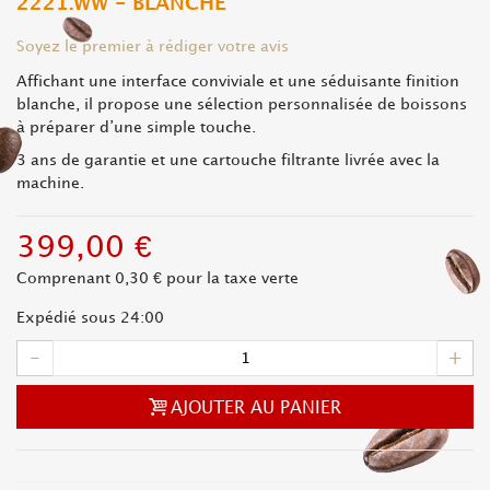
2221.WW - BLANCHE
Soyez le premier à rédiger votre avis
Affichant une interface conviviale et une séduisante finition
blanche, il propose une sélection personnalisée de boissons
à préparer d’une simple touche.
3 ans de garantie et u
ne cartouche filtrante livrée avec la
machine.
399,00 €
Comprenant
0,30 €
pour la taxe verte
Expédié sous 24:00
-
+
AJOUTER AU PANIER