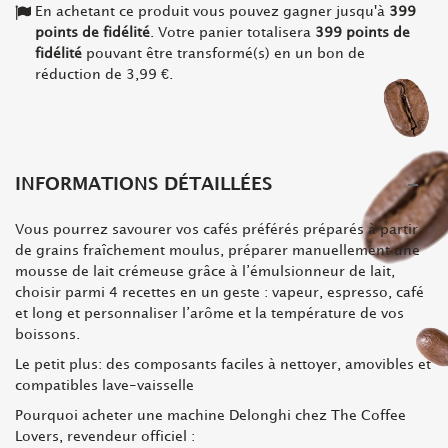
En achetant ce produit vous pouvez gagner jusqu'à
399
points de fidélité
. Votre panier totalisera
399
points de
fidélité
pouvant être transformé(s) en un bon de
réduction de
3,99 €
.
INFORMATIONS DÉTAILLÉES
Vous pourrez savourer vos cafés préférés préparés à partir
de grains fraîchement moulus, préparer manuellement une
mousse de lait crémeuse grâce à l’émulsionneur de lait,
choisir parmi 4 recettes en un geste : vapeur, espresso, café
et long et personnaliser l’arôme et la température de vos
boissons.
Le petit plus: des composants faciles à nettoyer, amovibles et
compatibles lave-vaisselle
Pourquoi acheter une machine Delonghi chez The Coffee
Lovers, revendeur officiel :