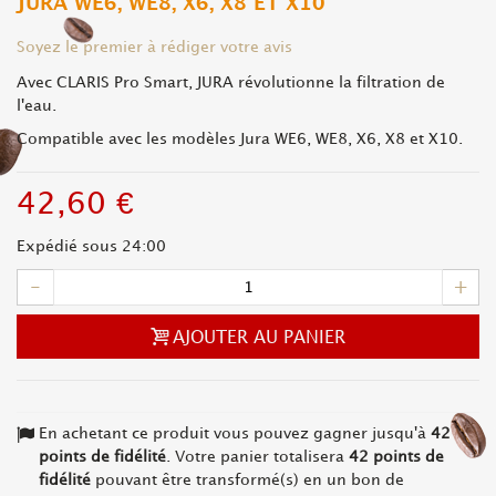
JURA WE6, WE8, X6, X8 ET X10
Soyez le premier à rédiger votre avis
Avec CLARIS Pro Smart, JURA révolutionne la filtration de
l'eau.
Compatible avec les modèles Jura WE6, WE8, X6, X8 et X10.
42,60 €
Expédié sous 24:00
-
+
AJOUTER AU PANIER
En achetant ce produit vous pouvez gagner jusqu'à
42
points de fidélité
. Votre panier totalisera
42
points de
fidélité
pouvant être transformé(s) en un bon de