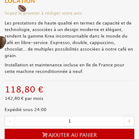
LOCATION
Soyez le premier à rédiger votre avis
Les prestations de haute qualité en termes de capacité et de
technologie, associées à un design moderne et élégant,
rendent la gamme Krea incontournable dans le monde du
café en libre-service. Expresso, double, cappuccino,
chocolat... de multiples possibilités associées à notre café en
grain.
Installation et maintenance incluse en Ile de France pour
cette machine reconditionnée à neuf.
118,80 €
142,80 €
par mois
Expédié sous 24:00
-
+
AJOUTER AU PANIER