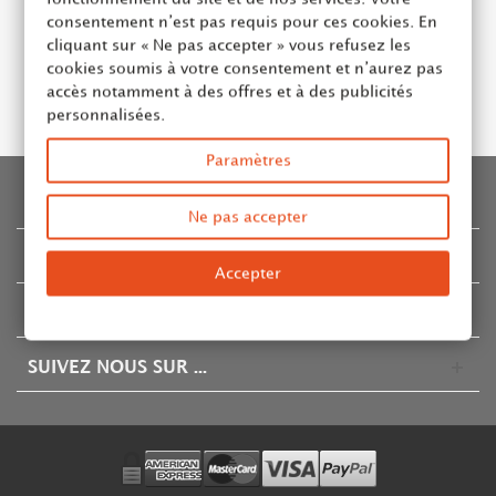
TOPPING 2 VERT GRANULÉ RÉGILAIT
consentement n’est pas requis pour ces cookies. En
cliquant sur « Ne pas accepter » vous refusez les
Ajouter au panier
cookies soumis à votre consentement et n’aurez pas
accès notamment à des offres et à des publicités
personnalisées.
Paramètres
INFORMATION
Ne pas accepter
CATALOGUE
Accepter
COMPTE & CONTACT
SUIVEZ NOUS SUR ...