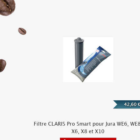
42,60 
Filtre CLARIS Pro Smart pour Jura WE6, WE8
X6, X8 et X10