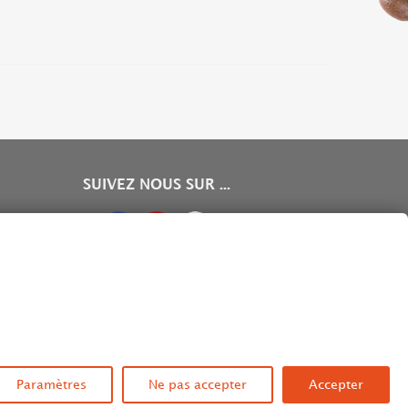
SUIVEZ NOUS SUR ...
Haut
0
Vu
0
Paramètres
Ne pas accepter
Accepter