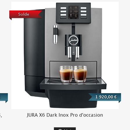
Solde
€
1 920,00 €
,
JURA X6 Dark Inox Pro d'occasion