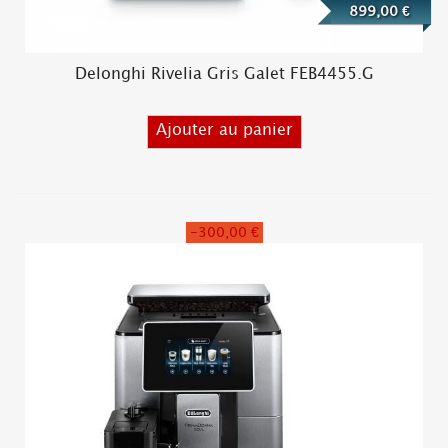
899,00 €
Delonghi Rivelia Gris Galet FEB4455.G
Ajouter au panier
-300,00 €