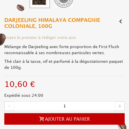
DARJEELING HIMALAYA COMPAGNIE
COLONIALE, 100G
Soyez le premier à rédiger votre avis
Mélange de Darjeeling avec forte proportion de First Flush
reconnaissable à ses nombreuses particules vertes.
Thé clair à la tasse, vif et parfumé à la dégustationen paquet
de 100g.
10,60 €
Expédié sous 24:00
-
+
AJOUTER AU PANIER