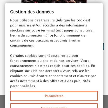
Gestion des données
Nous utilisons des traceurs (tels que les cookies)
pour inscrire et/ou accéder à des informations
stockées sur votre terminal (ex : pages consultées,
heure de connexion...). Le fonctionnement de
certains de ces traceurs est soumis à votre
consentement.
9,95 €
Certains cookies sont nécessaires au bon
fonctionnement du site et de nos services. Votre
Thé de Noël Compagnie Coloniale 100g vrac
consentement n’est pas requis pour ces cookies. En
cliquant sur « Ne pas accepter » vous refusez les
Ajouter au panier
cookies soumis à votre consentement et n’aurez pas
accès notamment à des offres et à des publicités
personnalisées.
Paramètres
INFORMATION