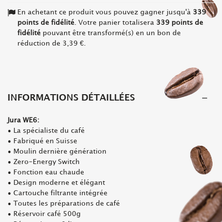
En achetant ce produit vous pouvez gagner jusqu'à
339
points de fidélité
. Votre panier totalisera
339
points de
fidélité
pouvant être transformé(s) en un bon de
réduction de
3,39 €
.
INFORMATIONS DÉTAILLÉES
Jura WE6:
• La spécialiste du café
• Fabriqué en Suisse
• Moulin dernière génération
• Zero-Energy Switch
• Fonction eau chaude
• Design moderne et élégant
• Cartouche filtrante intégrée
• Toutes les préparations de café
• Réservoir café 500g