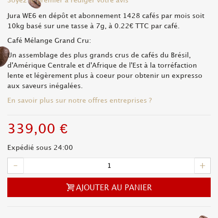
Soyez le premier à rédiger votre avis
Jura WE6 en dépôt et abonnement 1428 cafés par mois soit
10kg basé sur une tasse à 7g, à 0.22€ TTC par café.
Café Mélange Grand Cru:
Un assemblage des plus grands crus de cafés du Brésil,
d'Amérique Centrale et d'Afrique de l'Est à la torréfaction
lente et légèrement plus à coeur pour obtenir un expresso
aux saveurs inégalées.
En savoir plus sur notre offres entreprises ?
339,00 €
Expédié sous 24:00
-
+
AJOUTER AU PANIER