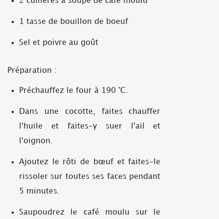
2 cuillères à soupe de café moulu
1 tasse de bouillon de boeuf
Sel et poivre au goût
Préparation :
Préchauffez le four à 190 °C.
Dans une cocotte, faites chauffer
l'huile et faites-y suer l'ail et
l'oignon.
Ajoutez le rôti de bœuf et faites-le
rissoler sur toutes ses faces pendant
5 minutes.
Saupoudrez le café moulu sur le