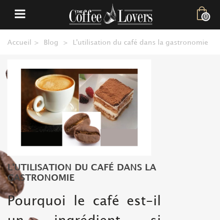
0
Accueil
>
Blog
>
L'utilisation du café dans la gastronomie
L'UTILISATION DU CAFÉ DANS LA
GASTRONOMIE
Pourquoi le café est-il